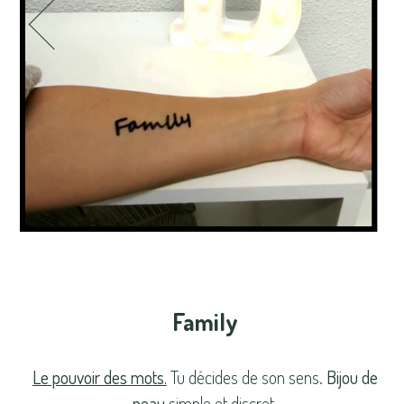
Family
Le pouvoir des mots.
Tu décides de son sens.
Bijou de
peau
simple et discret.