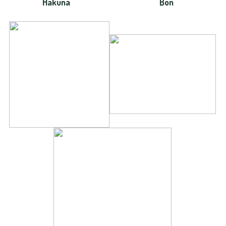
Hakuna
Bon