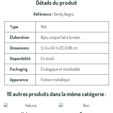
Détails du produit
Référence
Family_Negro
Type
Mot
Élaboration
Bijou unique fait à la main
Dimensions
(L) 4 x (A) 1 x (E) 0,08 cm
Disponibilité
En stock
Packaging
Écologique et réutilisable
Apparence
Finition métallique
10 autres produits dans la même catégorie :