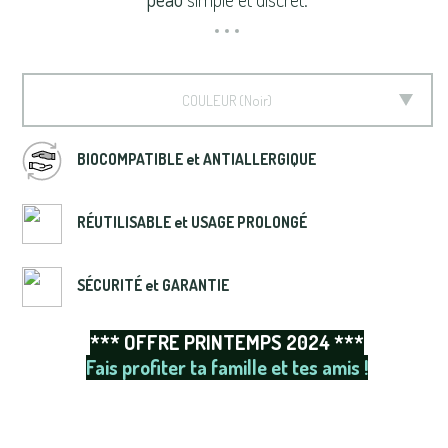
COULEUR
Noir
BIOCOMPATIBLE et ANTIALLERGIQUE
RÉUTILISABLE et USAGE PROLONGÉ
SÉCURITÉ et GARANTIE
*** OFFRE PRINTEMPS 2024 ***
Fais profiter ta famille et tes amis !