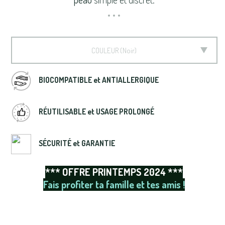
COULEUR
Noir
BIOCOMPATIBLE et ANTIALLERGIQUE
RÉUTILISABLE et USAGE PROLONGÉ
SÉCURITÉ et GARANTIE
*** OFFRE PRINTEMPS 2024 ***
Fais profiter ta famille et tes amis !