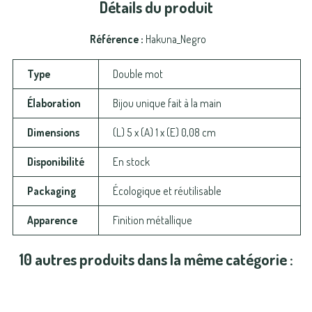
Détails du produit
Référence
Hakuna_Negro
Type
Double mot
Élaboration
Bijou unique fait à la main
Dimensions
(L) 5 x (A) 1 x (E) 0,08 cm
Disponibilité
En stock
Packaging
Écologique et réutilisable
Apparence
Finition métallique
10 autres produits dans la même catégorie :