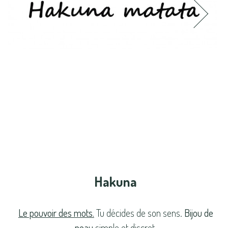
Hakuna
Le pouvoir des mots.
Tu décides de son sens.
Bijou de
peau
simple et discret.