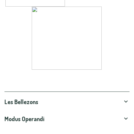
Les Bellezons

Modus Operandi
