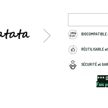
BIOCOMPATIBLE 
RÉUTILISABLE e
SÉCURITÉ et GA
*** 
Fais p