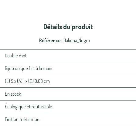
Détails du produit
Référence
Hakuna_Negro
Double mot
Bijou unique fait à la main
(L) 5 x (A) 1 x (E) 0,08 cm
En stock
Écologique et réutilisable
Finition métallique