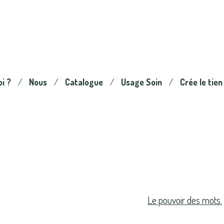
oi ?
Nous
Catalogue
Usage Soin
Crée le tien
Le pouvoir des mots.