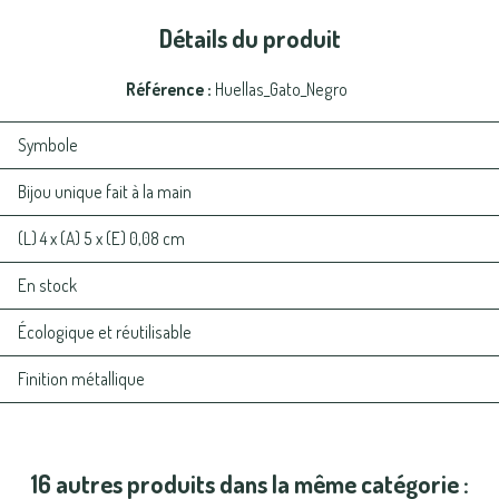
Détails du produit
Référence
Huellas_Gato_Negro
Symbole
Bijou unique fait à la main
(L) 4 x (A) 5 x (E) 0,08 cm
En stock
Écologique et réutilisable
Finition métallique
16 autres produits dans la même catégorie :