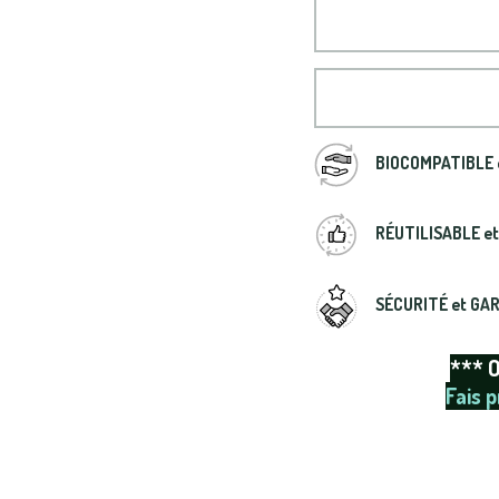
BIOCOMPATIBLE 
RÉUTILISABLE e
SÉCURITÉ et GA
*** 
Fais p