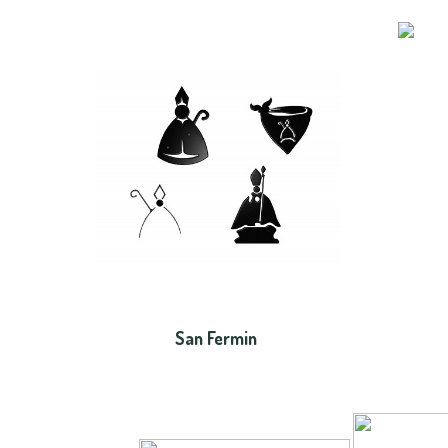
San Fermin