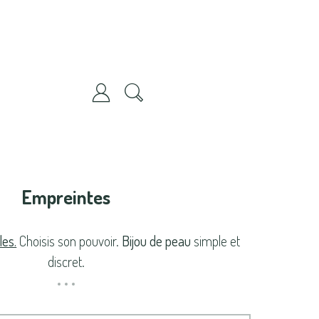
Empreintes
es.
Choisis son pouvoir.
Bijou de peau
simple et
discret.