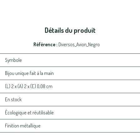
Détails du produit
Référence
Diversos_Avion_Negro
Symbole
Bijou unique fait à la main
(L) 2 x (A) 2 x (E) 0,08 cm
En stock
Écologique et réutilisable
Finition métallique