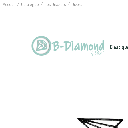
Accueil
Catalogue
Les Discrets
Divers
C'est qu