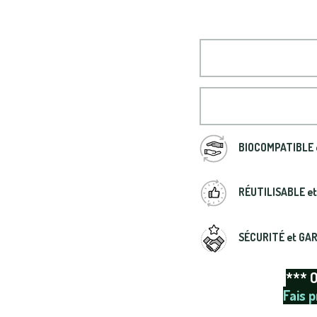
BIOCOMPATIBLE 
RÉUTILISABLE e
SÉCURITÉ et GA
*** 
Fais p