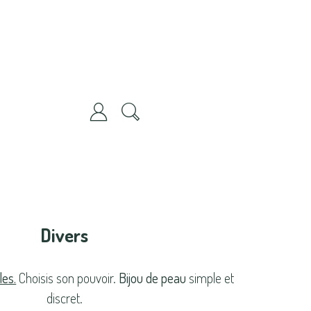
Divers
es.
Choisis son pouvoir.
Bijou de peau
simple et
discret.