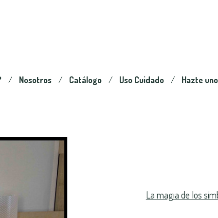
?
Nosotros
Catálogo
Uso Cuidado
Hazte uno
La magia de los sím