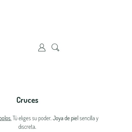
Cruces
bolos.
Tú eliges su poder.
Joya de piel
sencilla y
discreta.