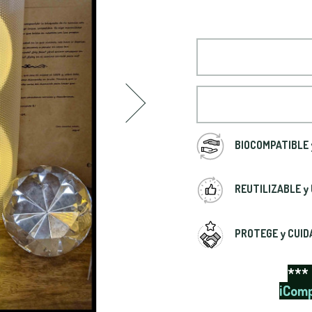
BIOCOMPATIBLE 
REUTILIZABLE y
PROTEGE y CUIDA
***
¡Comp