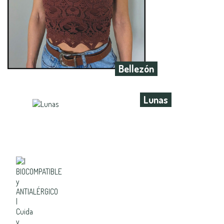
Bellezón
Lunas