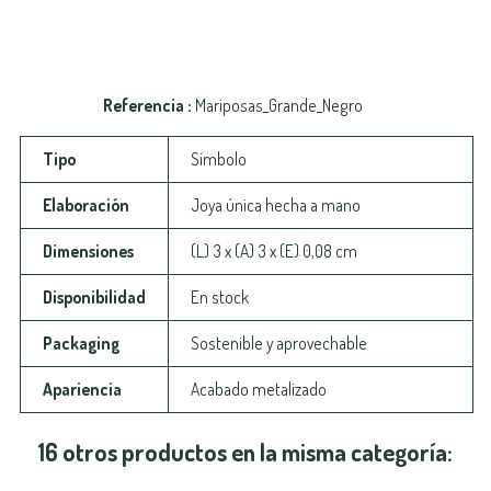
Referencia
Mariposas_Grande_Negro
Tipo
Símbolo
Elaboración
Joya única hecha a mano
Dimensiones
(L) 3 x (A) 3 x (E) 0,08 cm
Disponibilidad
En stock
Packaging
Sostenible y aprovechable
Apariencia
Acabado metalizado
16 otros productos en la misma categoría: