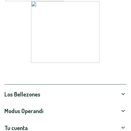
Los Bellezones

Modus Operandi

Tu cuenta
