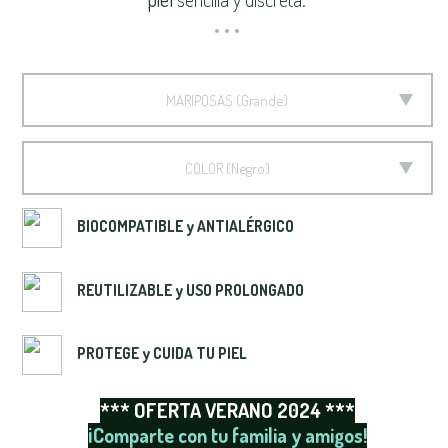
MARIPOSAS
Grande
COLOR
Negro
BIOCOMPATIBLE y ANTIALÉRGICO
REUTILIZABLE y USO PROLONGADO
PROTEGE y CUIDA TU PIEL
*** OFERTA VERANO 2024 ***
¡Comparte con tu familia y amigos!