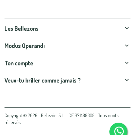
Les Bellezons

Modus Operandi

Ton compte

Veux-tu briller comme jamais ?

Copyright © 2026 - Bellezón, S.L. - CIF B71488308 - Tous droits
réservés