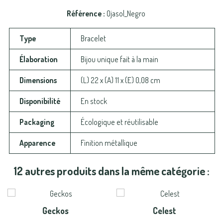
Référence
Ojasol_Negro
Type
Bracelet
Élaboration
Bijou unique fait à la main
Dimensions
(L) 22 x (A) 11 x (E) 0,08 cm
Disponibilité
En stock
Packaging
Écologique et réutilisable
Apparence
Finition métallique
12 autres produits dans la même catégorie :
Geckos
Celest