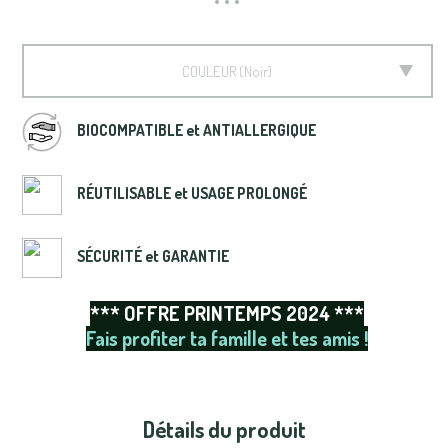
COULEUR
Noir
BIOCOMPATIBLE et ANTIALLERGIQUE
RÉUTILISABLE et USAGE PROLONGÉ
SÉCURITÉ et GARANTIE
*** OFFRE PRINTEMPS 2024 ***
Fais profiter ta famille et tes amis !
Détails du produit