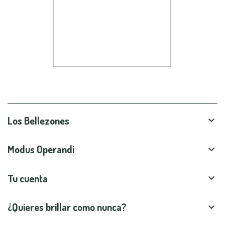
Los Bellezones

Modus Operandi

Tu cuenta

¿Quieres brillar como nunca?
