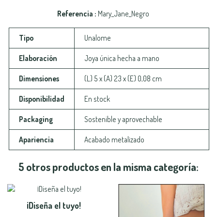
Referencia
Mary_Jane_Negro
Tipo
Unalome
Elaboración
Joya única hecha a mano
Dimensiones
(L) 5 x (A) 23 x (E) 0,08 cm
Disponibilidad
En stock
Packaging
Sostenible y aprovechable
Apariencia
Acabado metalizado
5 otros productos en la misma categoría:
¡Diseña el tuyo!