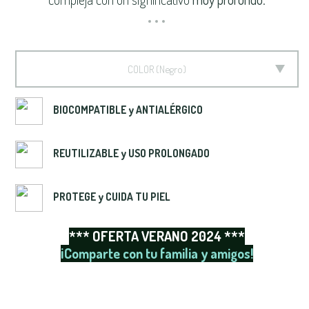
COLOR
Negro
BIOCOMPATIBLE y ANTIALÉRGICO
REUTILIZABLE y USO PROLONGADO
PROTEGE y CUIDA TU PIEL
*** OFERTA VERANO 2024 ***
¡Comparte con tu familia y amigos!