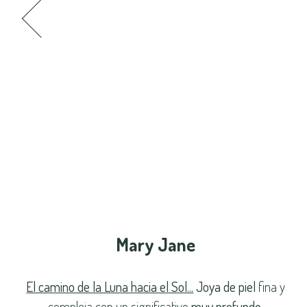
Mary Jane
El camino de la Luna hacia el Sol...
Joya de piel
fina y
compleja con un significativo
muy profundo
.