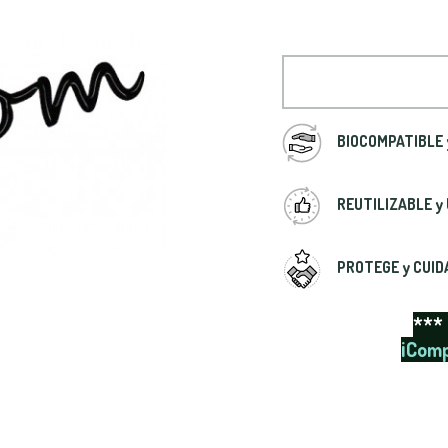
BIOCOMPATIBLE 
REUTILIZABLE y
PROTEGE y CUIDA
***
¡Comp