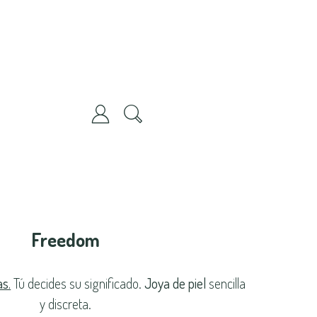
Freedom
as.
Tú decides su significado.
Joya de piel
sencilla
y discreta.