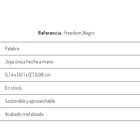
Referencia
Freedom_Negro
Palabra
Joya única hecha a mano
(L) 4 x (A) 1 x (E) 0,08 cm
En stock
Sostenible y aprovechable
Acabado metalizado