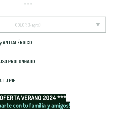
COLOR
Negro
y ANTIALÉRGICO
 USO PROLONGADO
 TU PIEL
 OFERTA VERANO 2024 ***
arte con tu familia y amigos!